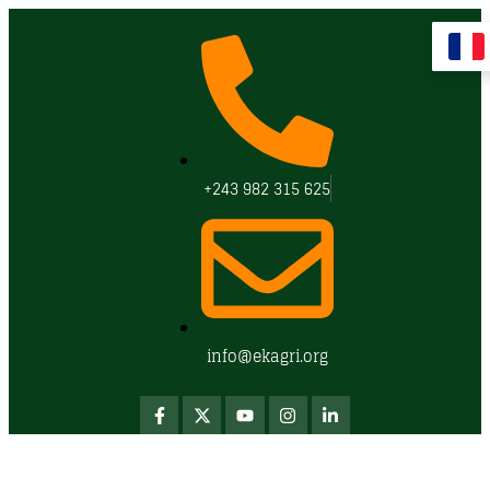
+243 982 315 625
info@ekagri.org