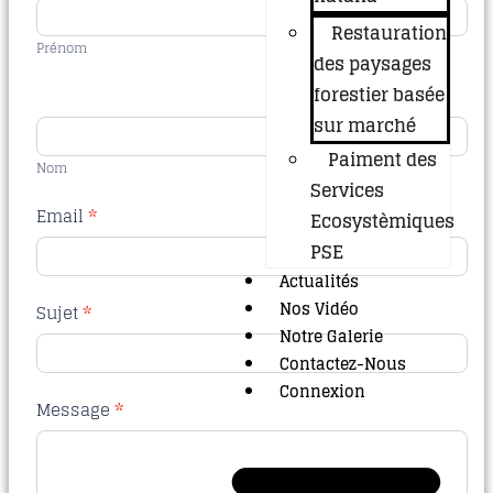
Us
Restauration
Prénom
des paysages
forestier basée
sur marché
Paiment des
Nom
Services
Email
*
Ecosystèmiques
PSE
Actualités
Nos Vidéo
Sujet
*
Notre Galerie
Contactez-Nous
Connexion
Message
*