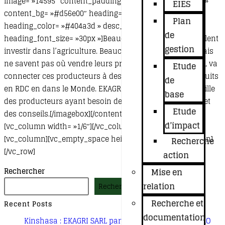
image= »14595″ content_padding= »28px 40px 28px 40px »
EIES
content_bg= »#d56e00″ heading= »Courtage »
Plan
heading_color= »#404a3d » desc_color= »#ffffff »
de
heading_font_size= »30px »]Beaucoup de personnes veulent
gestion
investir dans l’agriculture. Beaucoup produisent déjà mais
ne savent pas où vendre leurs productions. EKAGRI SARL, va
Etude
connecter ces producteurs à des acheteurs de leur produits
de
en RDC en dans le Monde. EKAGRI sera la bouche et l’oreille
base
des producteurs ayant besoin des marchés, des crédits et
Etude
des conseils.[/imagebox][/contentbox][/vc_column]
d’impact
[vc_column width= »1/6″][/vc_column][/vc_row][vc_row]
[vc_column][vc_empty_space height= »50px »][/vc_column]
Recherche
[/vc_row]
action
Rechercher
Mise en
relation
Rechercher
Recherche et
Recent Posts
documentation
Kinshasa : EKAGRI SARL participe au programme PRO