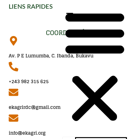
LIENS RAPIDES
COORDONNÉES
Av. P E Lumumba, C. Ibanda, Bukavu
+243 982 315 625
ekagrirdc@gmail.com
info@ekagri.org