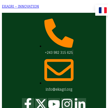
EKAGRI – INNOVATION
+243 982 315 625
info@ekagri.org