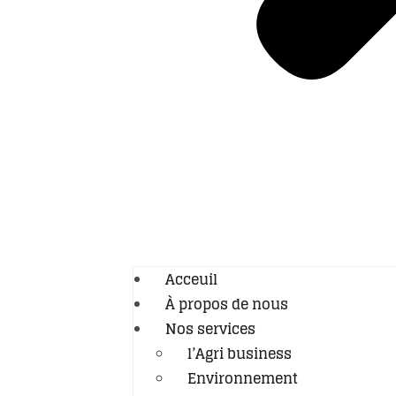
Acceuil
À propos de nous
Nos services
l’Agri business
Environnement