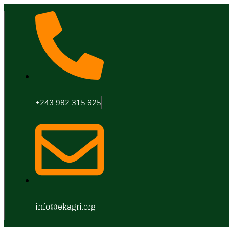
+243 982 315 625
info@ekagri.org