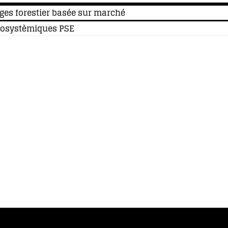
ges forestier basée sur marché
cosystèmiques PSE