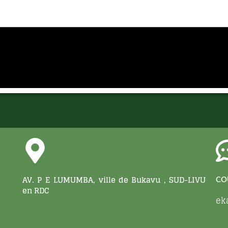
voyer
AV. P E LUMUMBA, ville de Bukavu , SUD-LIVU
CO
en RDC
ek