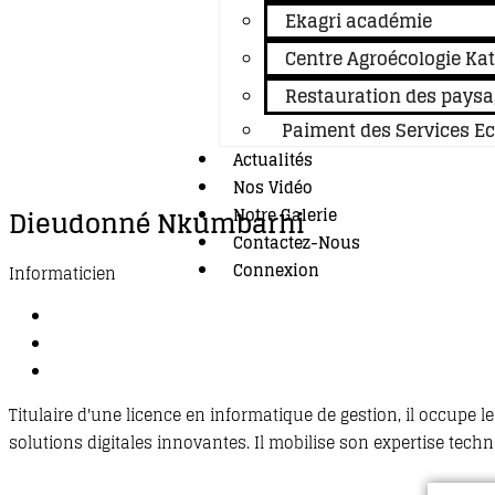
Ekagri académie
Centre Agroécologie Ka
Restauration des paysa
Paiment des Services E
Actualités
Nos Vidéo
Notre Galerie
Dieudonné Nkumbarhi
Contactez-Nous
Connexion
Informaticien
Titulaire d'une licence en informatique de gestion, il occupe 
solutions digitales innovantes. Il mobilise son expertise tech