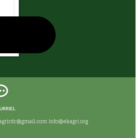
URRIEL
agrirdc@gmail.com info@ekagri.org