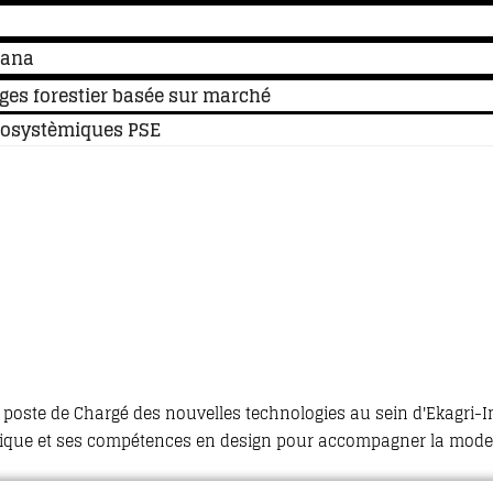
tana
ges forestier basée sur marché
cosystèmiques PSE
le poste de Chargé des nouvelles technologies au sein d'Ekagri-
nique et ses compétences en design pour accompagner la modernis