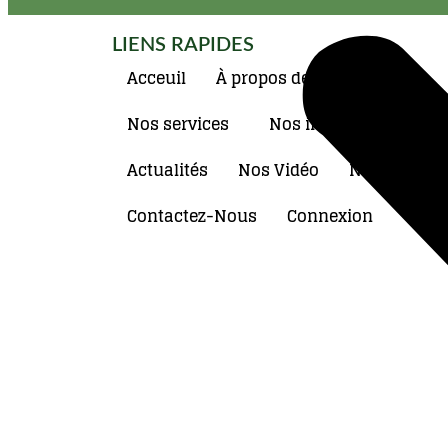
LIENS RAPIDES
Acceuil
À propos de nous
Nos services
Nos initiatives
Actualités
Nos Vidéo
Notre Galeri
Contactez-Nous
Connexion