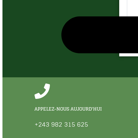
En
APPELEZ-NOUS AUJOURD'HUI
+243 982 315 625