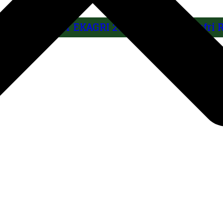
Droits d'auteur EKAGRI 2024. design by Yafri 