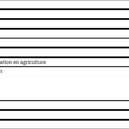
tion en agriculture
n