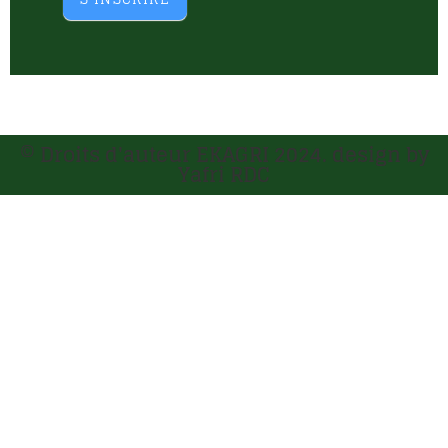
© Droits d'auteur EKAGRI 2024. design by
Yafri RDC