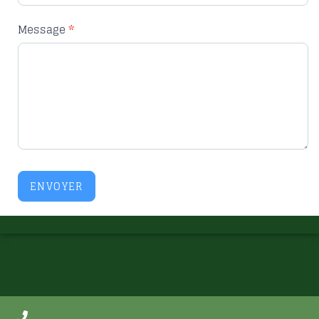
Message
*
ENVOYER