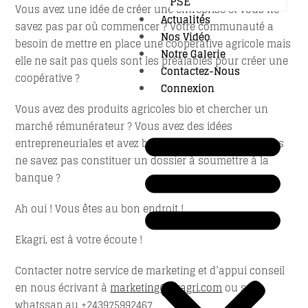
PSE
Vous avez une idée de créer une entreprise et vous ne
Actualités
savez pas par où commencer ? Votre communauté a
Nos Vidéo
besoin de mettre en place une coopérative agricole mais
Notre Galerie
elle ne sait pas quels sont les préalables pour créer une
Contactez-Nous
coopérative ?
Connexion
Vous avez des produits agricoles bio et chercher un
marché rémunérateur ? Vous avez des idées
entrepreneuriales et avez besoin d’un crédit mais vous
ne savez pas constituer un dossier à soumettre à la
banque ?
Ah oui ! Vous êtes au bon endroit !
Ekagri, est à votre écoute !
Contacter notre service de marketing et d’appui conseil
en nous écrivant à
marketing@ekagri.com
ou sur
whatssap au +243975992467