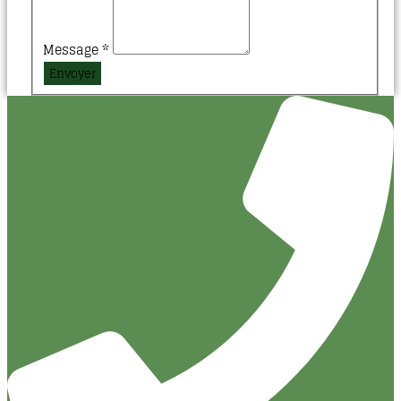
Message
*
Envoyer