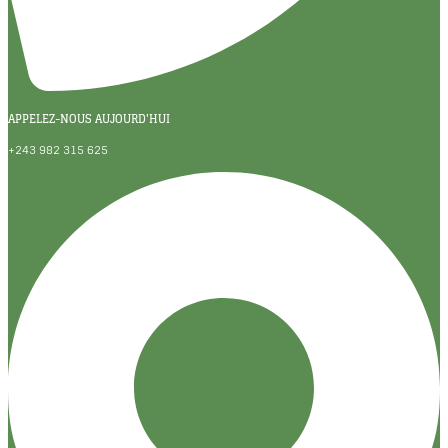
APPELEZ-NOUS AUJOURD'HUI
+243 982 315 625