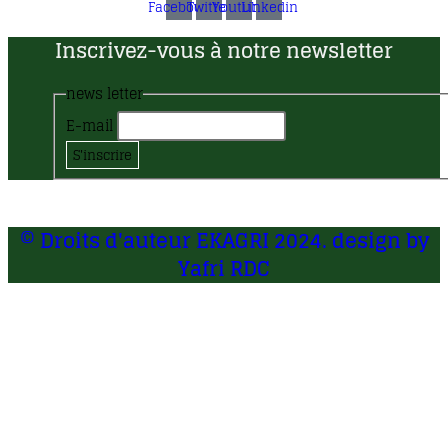
Facebook
Twitter
Youtube
Linkedin
Inscrivez-vous à notre newsletter
news letter
E-mail
S'inscrire
© Droits d'auteur EKAGRI 2024. design by
Yafri RDC