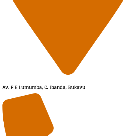
Av. P E Lumumba, C. Ibanda, Bukavu