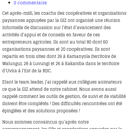
publication :
category:
Commentaires
0 commentaire
de
Cet après-midi, les coachs des coopératives et organisations
la
publication :
paysannes appuyées par la GIZ ont organisé une réunion
informelle de discussion sur l’état d’avancement des
activités d’appui et de conseils en faveur de ces
entrepreneurs agricoles. Ils sont au total 80 dont 60
organisations paysannes et 20 coopératives. Ils sont
repartis en trois sites dont 26 à Kamanyola (territoire de
Walungu), 28 à Luvungi et 26 à Kakamba dans le territoire
d’Uvira à l’Est de la RDC.
Etant le team leader, j’ai rappelé aux collègues animateurs
ce que la GIZ attend de notre cabinet. Nous avons aussi
rappelé comment les outils de gestion, de suivi et de viabilité
doivent être complétés ! Des difficultés rencontrées ont été
épinglées et des solutions proposées !
Nous sommes convaincus qu’après notre