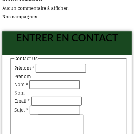
Aucun commentaire à afficher.
Nos campagnes
ENTRER EN CONTACT
Contact Us
Prénom
*
Prénom
Nom
*
Nom
Email
*
Sujet
*